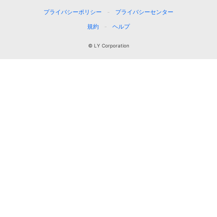
プライバシーポリシー
プライバシーセンター
規約
ヘルプ
© LY Corporation