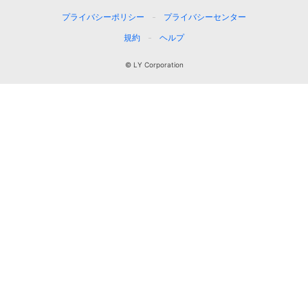
プライバシーポリシー
プライバシーセンター
規約
ヘルプ
© LY Corporation