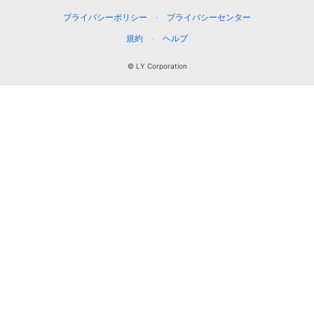
プライバシーポリシー
プライバシーセンター
規約
ヘルプ
© LY Corporation