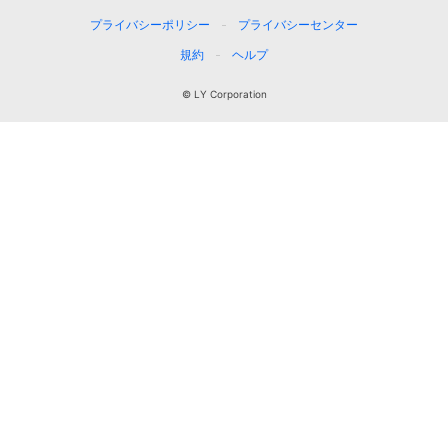
プライバシーポリシー
プライバシーセンター
規約
ヘルプ
© LY Corporation