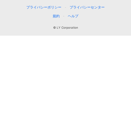
プライバシーポリシー
プライバシーセンター
規約
ヘルプ
© LY Corporation