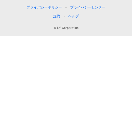
プライバシーポリシー
プライバシーセンター
規約
ヘルプ
© LY Corporation