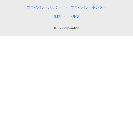
プライバシーポリシー
プライバシーセンター
規約
ヘルプ
© LY Corporation