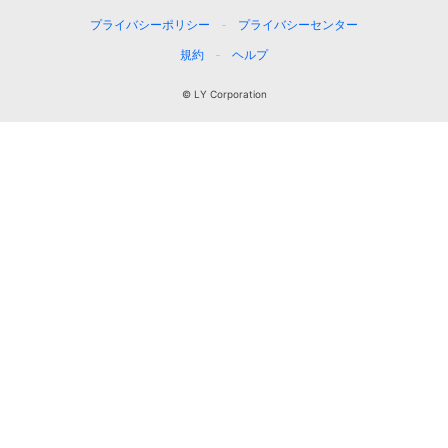
プライバシーポリシー
プライバシーセンター
規約
ヘルプ
© LY Corporation