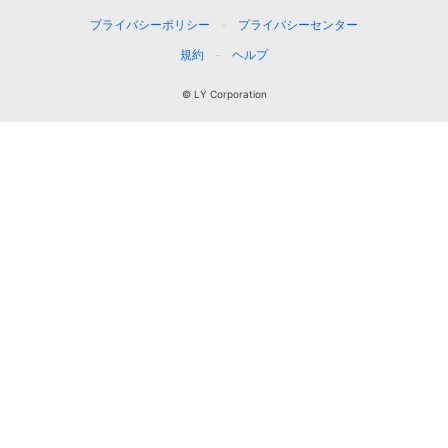
プライバシーポリシー
プライバシーセンター
規約
ヘルプ
© LY Corporation