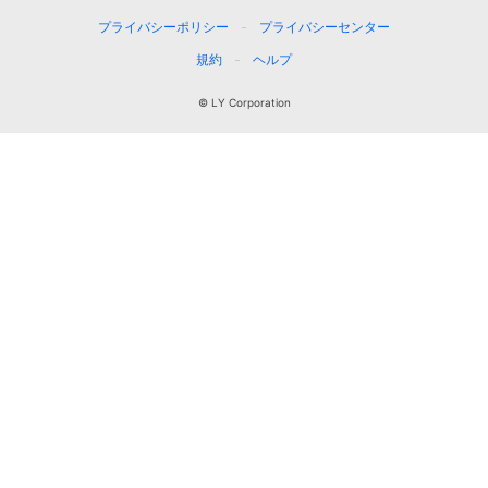
プライバシーポリシー
プライバシーセンター
規約
ヘルプ
© LY Corporation