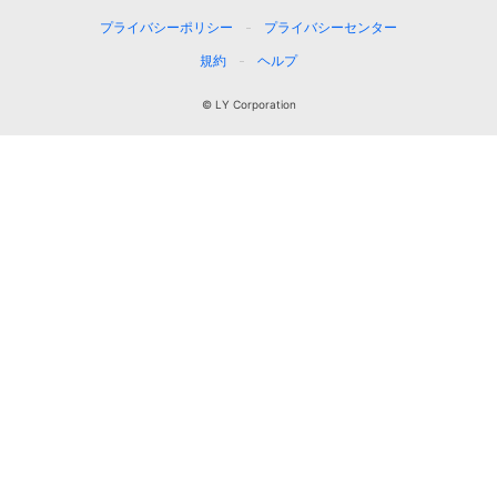
プライバシーポリシー
プライバシーセンター
規約
ヘルプ
© LY Corporation