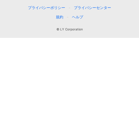
プライバシーポリシー
プライバシーセンター
規約
ヘルプ
© LY Corporation