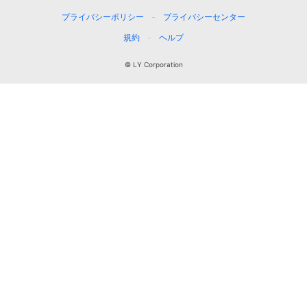
プライバシーポリシー
プライバシーセンター
規約
ヘルプ
© LY Corporation