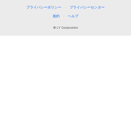
プライバシーポリシー
プライバシーセンター
規約
ヘルプ
© LY Corporation