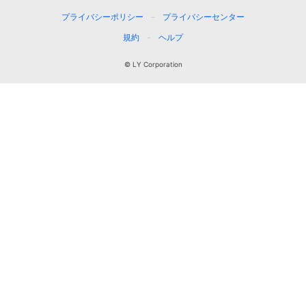
プライバシーポリシー
プライバシーセンター
規約
ヘルプ
© LY Corporation