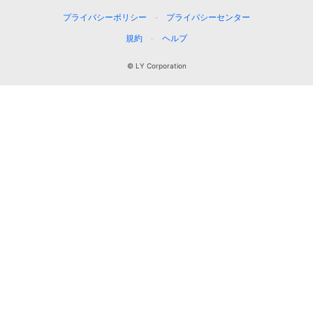
プライバシーポリシー
プライバシーセンター
規約
ヘルプ
© LY Corporation