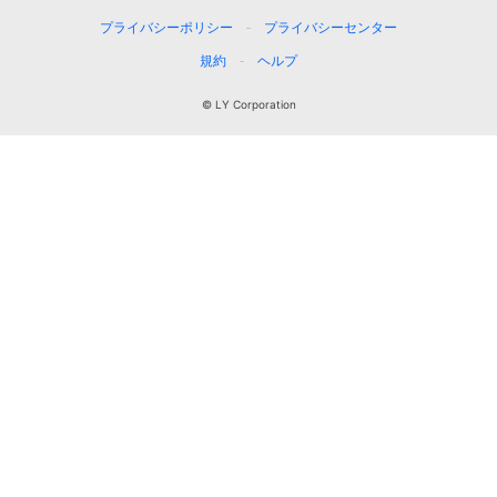
プライバシーポリシー
プライバシーセンター
規約
ヘルプ
© LY Corporation