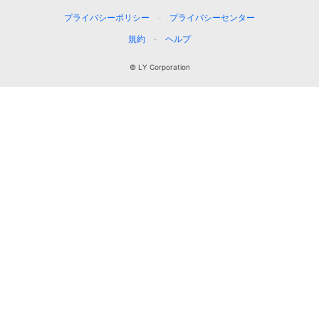
プライバシーポリシー
プライバシーセンター
規約
ヘルプ
© LY Corporation