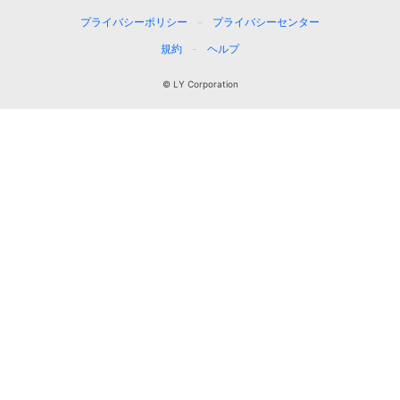
プライバシーポリシー
プライバシーセンター
規約
ヘルプ
© LY Corporation