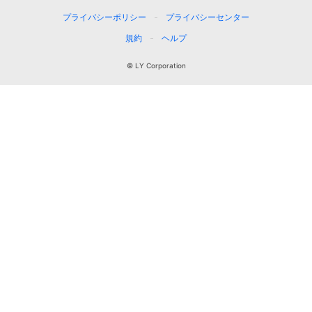
プライバシーポリシー
プライバシーセンター
規約
ヘルプ
© LY Corporation