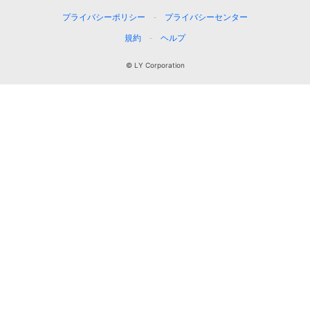
プライバシーポリシー
プライバシーセンター
規約
ヘルプ
© LY Corporation