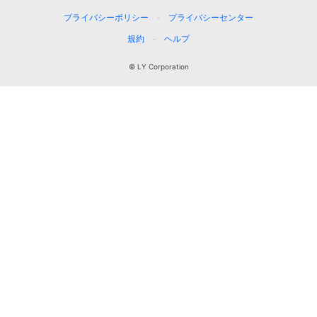
プライバシーポリシー
プライバシーセンター
規約
ヘルプ
© LY Corporation