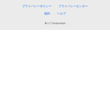
プライバシーポリシー
プライバシーセンター
規約
ヘルプ
© LY Corporation