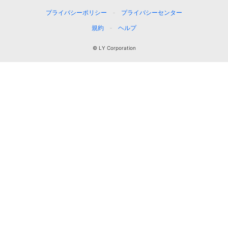
プライバシーポリシー
プライバシーセンター
規約
ヘルプ
© LY Corporation