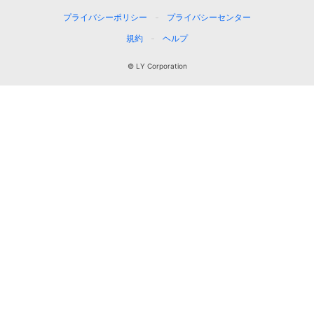
プライバシーポリシー
プライバシーセンター
規約
ヘルプ
© LY Corporation