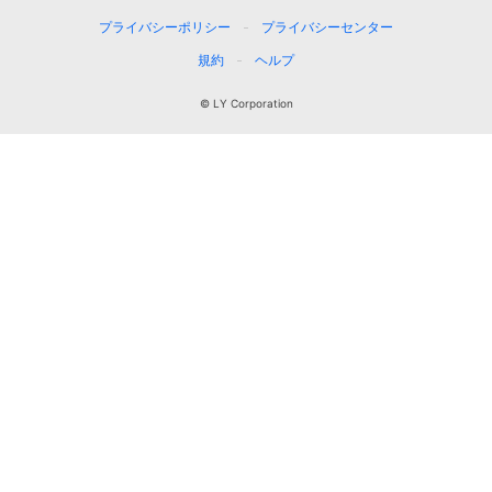
プライバシーポリシー
プライバシーセンター
規約
ヘルプ
© LY Corporation