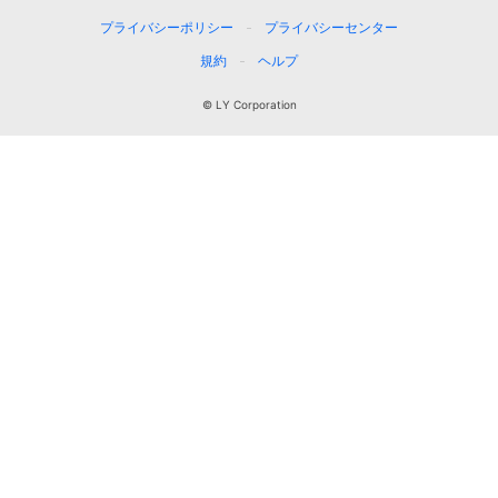
プライバシーポリシー
プライバシーセンター
規約
ヘルプ
© LY Corporation