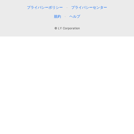
プライバシーポリシー
プライバシーセンター
規約
ヘルプ
© LY Corporation