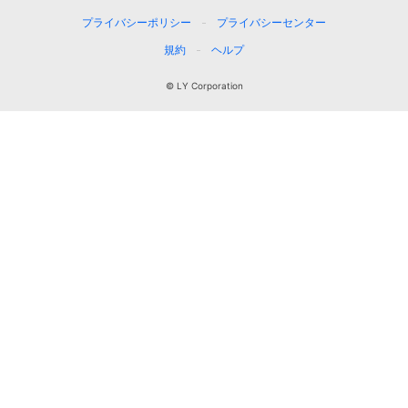
プライバシーポリシー
プライバシーセンター
規約
ヘルプ
© LY Corporation