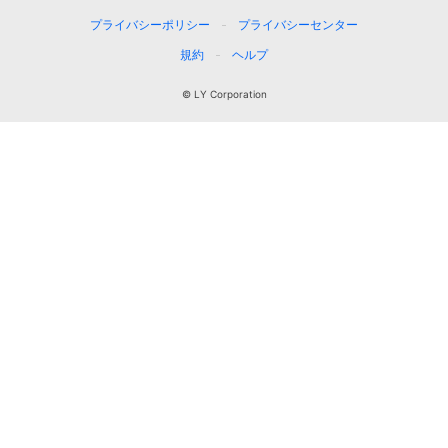
プライバシーポリシー
プライバシーセンター
規約
ヘルプ
© LY Corporation