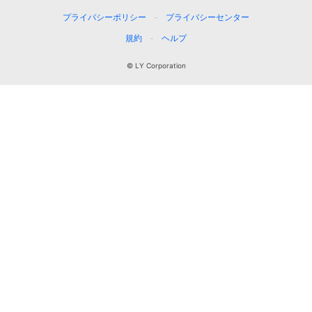
プライバシーポリシー
プライバシーセンター
規約
ヘルプ
© LY Corporation