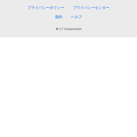
プライバシーポリシー
プライバシーセンター
規約
ヘルプ
© LY Corporation