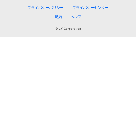
プライバシーポリシー
プライバシーセンター
規約
ヘルプ
© LY Corporation