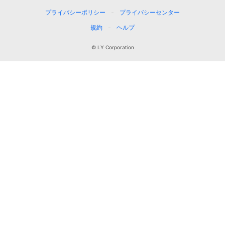
プライバシーポリシー
プライバシーセンター
規約
ヘルプ
© LY Corporation