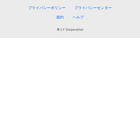
プライバシーポリシー
プライバシーセンター
規約
ヘルプ
© LY Corporation