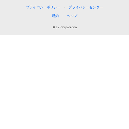
プライバシーポリシー
プライバシーセンター
規約
ヘルプ
© LY Corporation