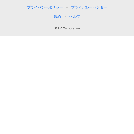
プライバシーポリシー
プライバシーセンター
規約
ヘルプ
© LY Corporation