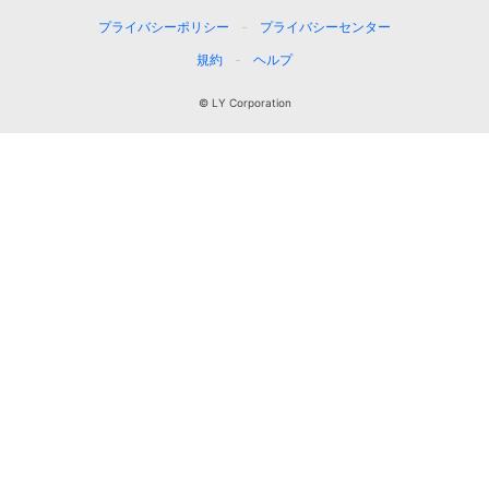
プライバシーポリシー
プライバシーセンター
規約
ヘルプ
© LY Corporation