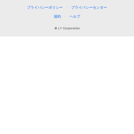
プライバシーポリシー
プライバシーセンター
規約
ヘルプ
© LY Corporation