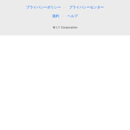
プライバシーポリシー
プライバシーセンター
規約
ヘルプ
© LY Corporation