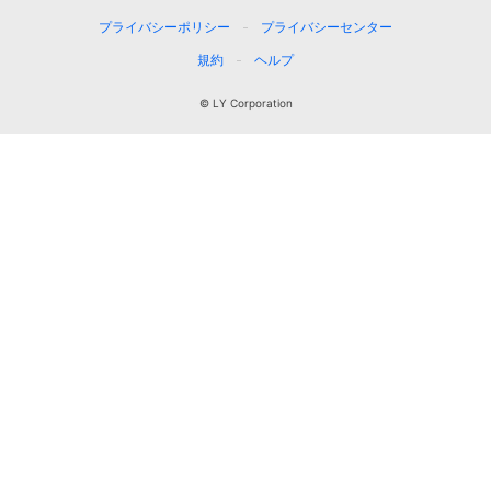
プライバシーポリシー
プライバシーセンター
規約
ヘルプ
© LY Corporation