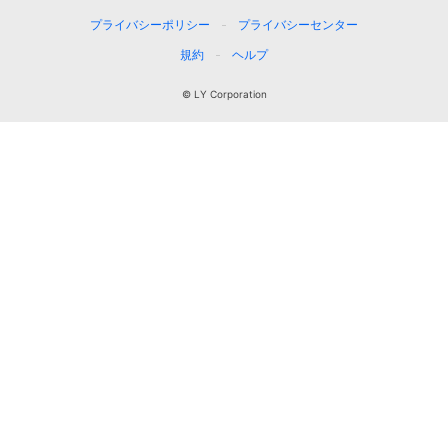
プライバシーポリシー
プライバシーセンター
規約
ヘルプ
© LY Corporation