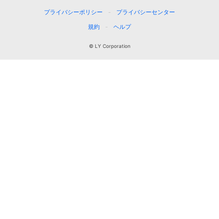
プライバシーポリシー
プライバシーセンター
規約
ヘルプ
© LY Corporation