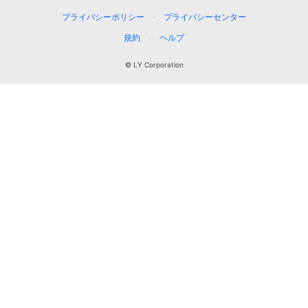
プライバシーポリシー
プライバシーセンター
規約
ヘルプ
© LY Corporation