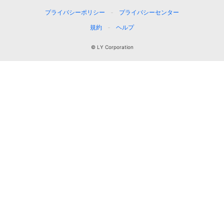
プライバシーポリシー
プライバシーセンター
規約
ヘルプ
© LY Corporation