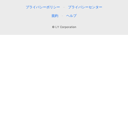
プライバシーポリシー
プライバシーセンター
規約
ヘルプ
© LY Corporation