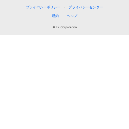
プライバシーポリシー
プライバシーセンター
規約
ヘルプ
© LY Corporation