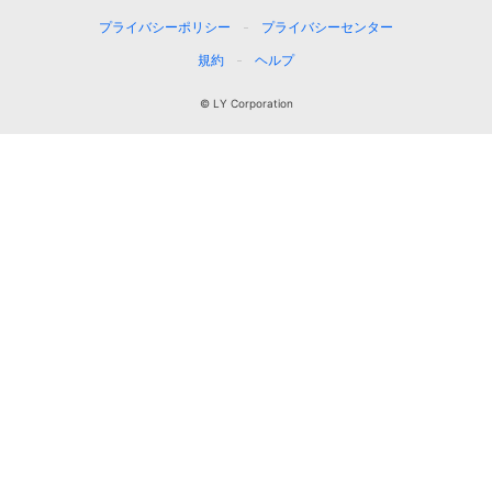
プライバシーポリシー
プライバシーセンター
規約
ヘルプ
© LY Corporation