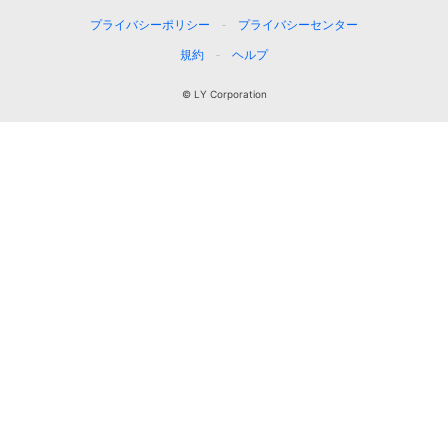
プライバシーポリシー
プライバシーセンター
規約
ヘルプ
© LY Corporation