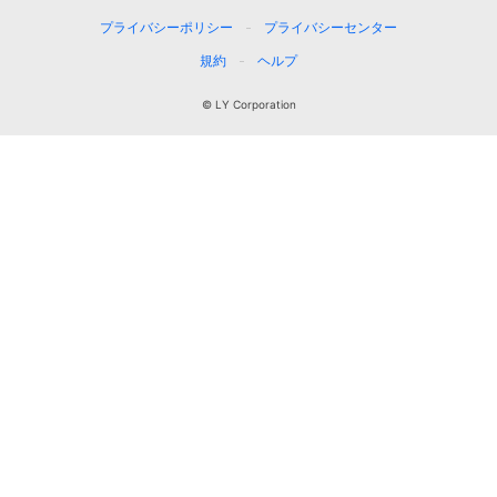
プライバシーポリシー
プライバシーセンター
規約
ヘルプ
© LY Corporation